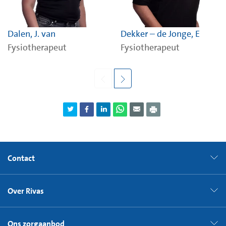
Dalen, J. van
Dekker – de Jonge, E
Fysiotherapeut
Fysiotherapeut
Contact
Over Rivas
Ons zorgaanbod