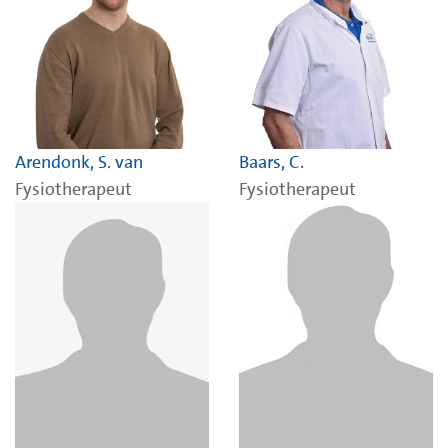
Arendonk, S. van
Baars, C.
Fysiotherapeut
Fysiotherapeut