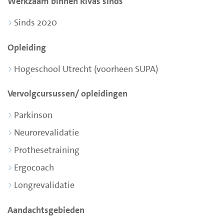
Werkzaam binnen Rivas sinds
Sinds 2020
Opleiding
Hogeschool Utrecht (voorheen SUPA)
Vervolgcursussen/ opleidingen
Parkinson
Neurorevalidatie
Prothesetraining
Ergocoach
Longrevalidatie
Aandachtsgebieden