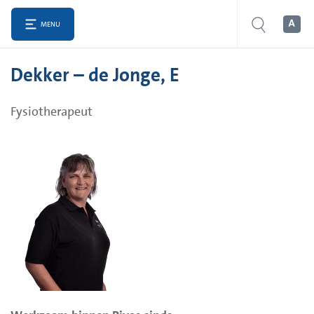
MENU
Dekker – de Jonge, E
Fysiotherapeut