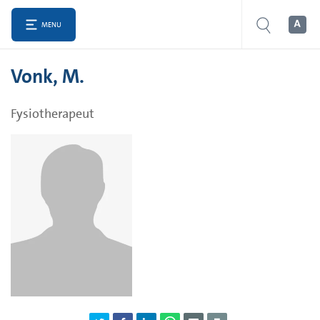
MENU
Vonk, M.
Fysiotherapeut