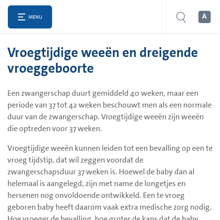
MENU
Vroegtijdige weeën en dreigende
vroeggeboorte
Een zwangerschap duurt gemiddeld 40 weken, maar een
periode van 37 tot 42 weken beschouwt men als een normale
duur van de zwangerschap. Vroegtijdige weeën zijn weeën
die optreden voor 37 weken.
Vroegtijdige weeën kunnen leiden tot een bevalling op een te
vroeg tijdstip, dat wil zeggen voordat de
zwangerschapsduur 37 weken is. Hoewel de baby dan al
helemaal is aangelegd, zijn met name de longetjes en
hersenen nog onvoldoende ontwikkeld. Een te vroeg
geboren baby heeft daarom vaak extra medische zorg nodig.
Hoe vroeger de bevalling, hoe groter de kans dat de baby