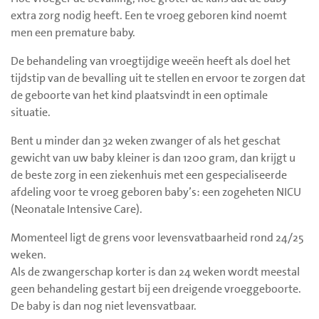
extra zorg nodig heeft. Een te vroeg geboren kind noemt
men een premature baby.
De behandeling van vroegtijdige weeën heeft als doel het
tijdstip van de bevalling uit te stellen en ervoor te zorgen dat
de geboorte van het kind plaatsvindt in een optimale
situatie.
Bent u minder dan 32 weken zwanger of als het geschat
gewicht van uw baby kleiner is dan 1200 gram, dan krijgt u
de beste zorg in een ziekenhuis met een gespecialiseerde
afdeling voor te vroeg geboren baby’s: een zogeheten NICU
(Neonatale Intensive Care).
Momenteel ligt de grens voor levensvatbaarheid rond 24/25
weken.
Als de zwangerschap korter is dan 24 weken wordt meestal
geen behandeling gestart bij een dreigende vroeggeboorte.
De baby is dan nog niet levensvatbaar.