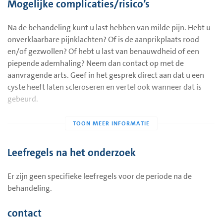
Mogelijke complicaties/risico’s
Na de behandeling kunt u last hebben van milde pijn. Hebt u
onverklaarbare pijnklachten? Of is de aanprikplaats rood
en/of gezwollen? Of hebt u last van benauwdheid of een
piepende ademhaling? Neem dan contact op met de
aanvragende arts. Geef in het gesprek direct aan dat u een
cyste heeft laten scleroseren en vertel ook wanneer dat is
gebeurd.
De behandeling is geen garantie voor het wegblijven van de
cyste of verdwijnen van de klachten.
Leefregels na het onderzoek
Er zijn geen specifieke leefregels voor de periode na de
behandeling.
contact