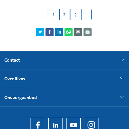
1
2
3
Contact
Over Rivas
Ons zorgaanbod