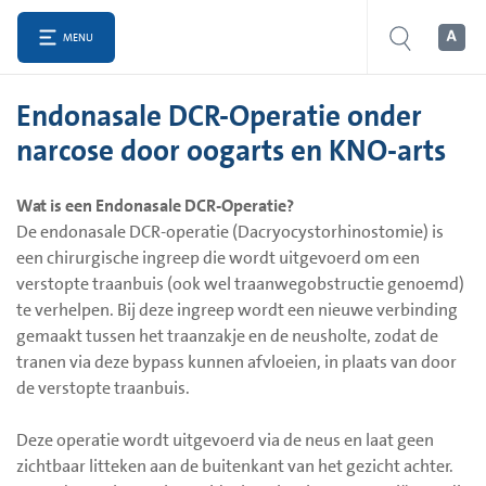
MENU
Endonasale DCR-Operatie onder
narcose door oogarts en KNO-arts
Wat is een Endonasale DCR-Operatie?
De endonasale DCR-operatie (Dacryocystorhinostomie) is
een chirurgische ingreep die wordt uitgevoerd om een
verstopte traanbuis (ook wel traanwegobstructie genoemd)
te verhelpen. Bij deze ingreep wordt een nieuwe verbinding
gemaakt tussen het traanzakje en de neusholte, zodat de
tranen via deze bypass kunnen afvloeien, in plaats van door
de verstopte traanbuis.
Deze operatie wordt uitgevoerd via de neus en laat geen
zichtbaar litteken aan de buitenkant van het gezicht achter.