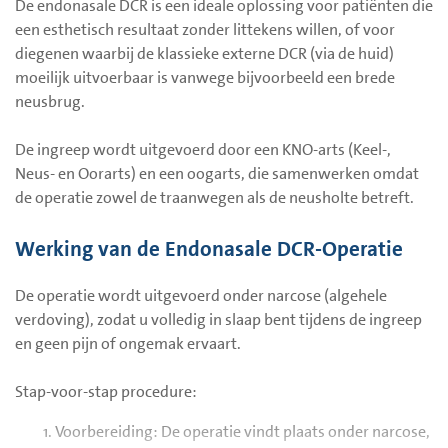
De endonasale DCR is een ideale oplossing voor patiënten die
een esthetisch resultaat zonder littekens willen, of voor
diegenen waarbij de klassieke externe DCR (via de huid)
moeilijk uitvoerbaar is vanwege bijvoorbeeld een brede
neusbrug.
De ingreep wordt uitgevoerd door een KNO-arts (Keel-,
Neus- en Oorarts) en een oogarts, die samenwerken omdat
de operatie zowel de traanwegen als de neusholte betreft.
Werking van de Endonasale DCR-Operatie
De operatie wordt uitgevoerd onder narcose (algehele
verdoving), zodat u volledig in slaap bent tijdens de ingreep
en geen pijn of ongemak ervaart.
Stap-voor-stap procedure:
Voorbereiding: De operatie vindt plaats onder narcose,