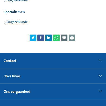
Oogheelkunde
Specialismen
Oogheelkunde
Contact
Over Rivas
Ons zorgaanbod