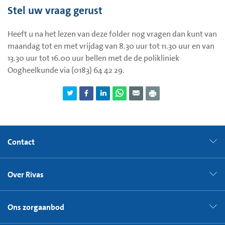
hoe erg de beeldvervorming is;
Stel uw vraag gerust
hoeveel last u van uw klachten heeft in uw dagelijks leven.
Heeft u na het lezen van deze folder nog vragen dan kunt van
maandag tot en met vrijdag van 8.30 uur tot 11.30 uur en van
13.30 uur tot 16.00 uur bellen met de de polikliniek
Oogheelkunde via (0183) 64 42 29.
Contact
Over Rivas
Ons zorgaanbod