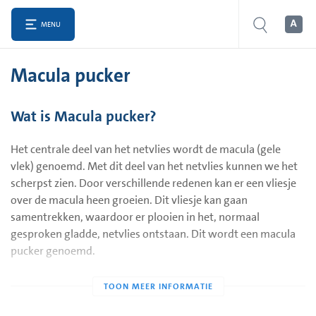
MENU
Macula pucker
Wat is Macula pucker?
Het centrale deel van het netvlies wordt de macula (gele
vlek) genoemd. Met dit deel van het netvlies kunnen we het
scherpst zien. Door verschillende redenen kan er een vliesje
over de macula heen groeien. Dit vliesje kan gaan
samentrekken, waardoor er plooien in het, normaal
gesproken gladde, netvlies ontstaan. Dit wordt een macula
pucker genoemd.
Door veroudering van het netvlies kan een maculapucker
ontstaan. De precieze oorzaak is nog niet bekend. Een