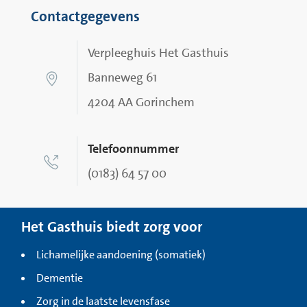
Contactgegevens
Verpleeghuis Het Gasthuis
Banneweg 61
4204 AA Gorinchem
Telefoonnummer
(0183) 64 57 00
Het Gasthuis biedt zorg voor
Lichamelijke aandoening (somatiek)
Dementie
Zorg in de laatste levensfase