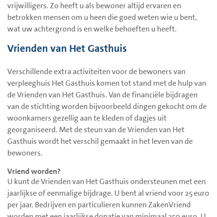
vrijwilligers. Zo heeft u als bewoner altijd ervaren en
betrokken mensen om u heen die goed weten wie u bent,
wat uw achtergrond is en welke behoeften u heeft.
Vrienden van Het Gasthuis
Verschillende extra activiteiten voor de bewoners van
verpleeghuis Het Gasthuis komen tot stand met de hulp van
de Vrienden van Het Gasthuis. Van de financiële bijdragen
van de stichting worden bijvoorbeeld dingen gekocht om de
woonkamers gezellig aan te kleden of dagjes uit
georganiseerd. Met de steun van de Vrienden van Het
Gasthuis wordt het verschil gemaakt in het leven van de
bewoners.
Vriend worden?
U kunt de Vrienden van Het Gasthuis ondersteunen met een
jaarlijkse of eenmalige bijdrage. U bent al vriend voor 25 euro
per jaar. Bedrijven en particulieren kunnen ZakenVriend
worden met een jaarlijkse donatie van minimaal 250 euro. U