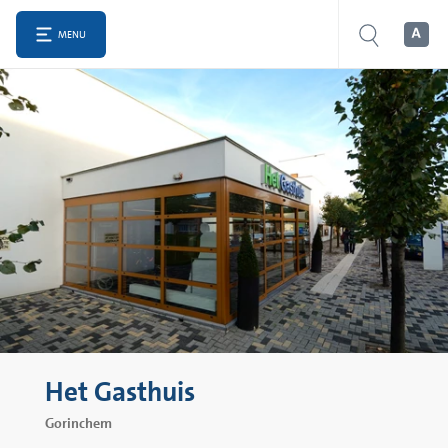
MENU
Het Gasthuis
Gorinchem