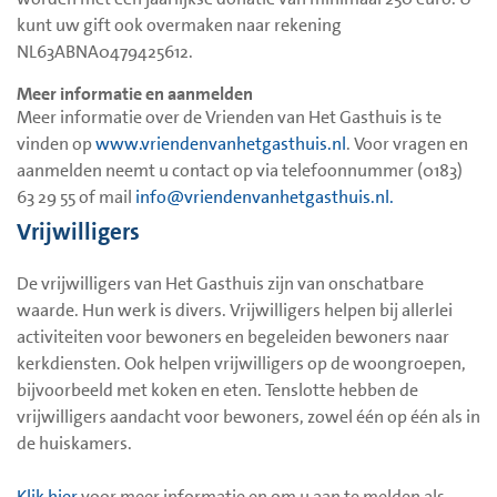
kunt uw gift ook overmaken naar rekening
NL63ABNA0479425612.
Meer informatie en aanmelden
Meer informatie over de Vrienden van Het Gasthuis is te
vinden op
www.vriendenvanhetgasthuis.nl
. Voor vragen en
aanmelden neemt u contact op via telefoonnummer (0183)
63 29 55 of mail
info@vriendenvanhetgasthuis.nl.
Vrijwilligers
De vrijwilligers van Het Gasthuis zijn van onschatbare
waarde. Hun werk is divers. Vrijwilligers helpen bij allerlei
activiteiten voor bewoners en begeleiden bewoners naar
kerkdiensten. Ook helpen vrijwilligers op de woongroepen,
bijvoorbeeld met koken en eten. Tenslotte hebben de
vrijwilligers aandacht voor bewoners, zowel één op één als in
de huiskamers.
Klik hier
voor meer informatie en om u aan te melden als