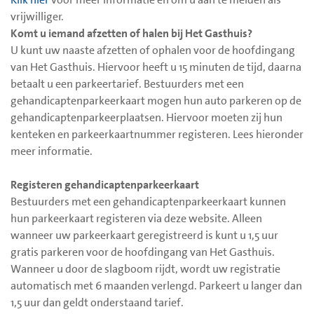
vrijwilliger.
Komt u iemand afzetten of halen bij Het Gasthuis?
U kunt uw naaste afzetten of ophalen voor de hoofdingang
van Het Gasthuis. Hiervoor heeft u 15 minuten de tijd, daarna
betaalt u een parkeertarief. Bestuurders met een
gehandicaptenparkeerkaart mogen hun auto parkeren op de
gehandicaptenparkeerplaatsen. Hiervoor moeten zij hun
kenteken en parkeerkaartnummer registeren. Lees hieronder
meer informatie.
Registeren gehandicaptenparkeerkaart
Bestuurders met een gehandicaptenparkeerkaart kunnen
hun parkeerkaart registeren via deze website. Alleen
wanneer uw parkeerkaart geregistreerd is kunt u 1,5 uur
gratis parkeren voor de hoofdingang van Het Gasthuis.
Wanneer u door de slagboom rijdt, wordt uw registratie
automatisch met 6 maanden verlengd. Parkeert u langer dan
1,5 uur dan geldt onderstaand tarief.