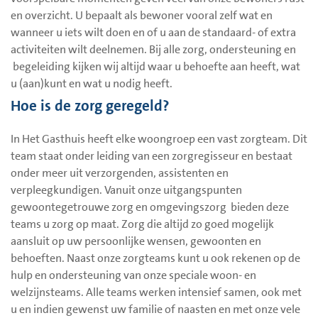
en overzicht. U bepaalt als bewoner vooral zelf wat en
wanneer u iets wilt doen en of u aan de standaard- of extra
activiteiten wilt deelnemen. Bij alle zorg, ondersteuning en
begeleiding kijken wij altijd waar u behoefte aan heeft, wat
u (aan)kunt en wat u nodig heeft.
Hoe is de zorg geregeld?
In Het Gasthuis heeft elke woongroep een vast zorgteam. Dit
team staat onder leiding van een zorgregisseur en bestaat
onder meer uit verzorgenden, assistenten en
verpleegkundigen. Vanuit onze uitgangspunten
gewoontegetrouwe zorg en omgevingszorg bieden deze
teams u zorg op maat. Zorg die altijd zo goed mogelijk
aansluit op uw persoonlijke wensen, gewoonten en
behoeften. Naast onze zorgteams kunt u ook rekenen op de
hulp en ondersteuning van onze speciale woon- en
welzijnsteams. Alle teams werken intensief samen, ook met
u en indien gewenst uw familie of naasten en met onze vele