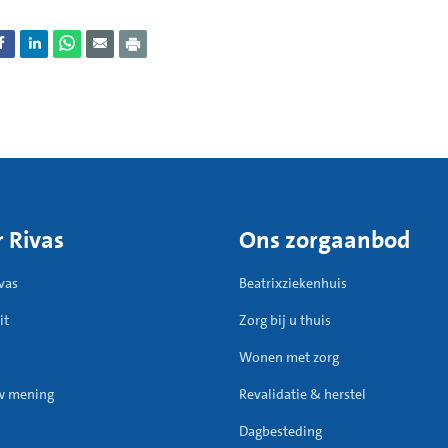
 Rivas
Ons zorgaanbod
vas
Beatrixziekenhuis
it
Zorg bij u thuis
Wonen met zorg
w mening
Revalidatie & herstel
Dagbesteding