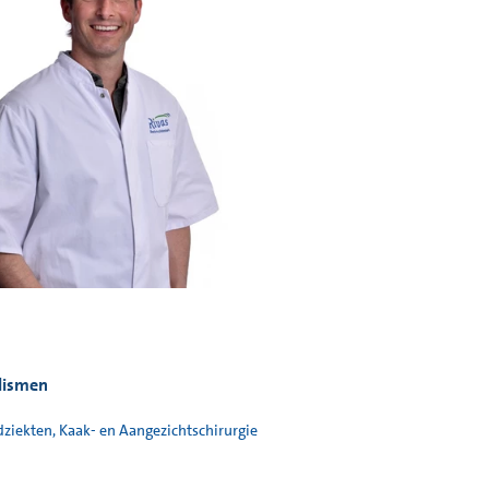
lismen
iekten, Kaak- en Aangezichtschirurgie