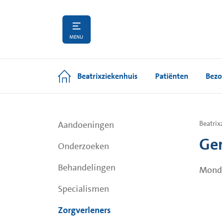
MENU
Beatrixziekenhuis
Patiënten
Bezo
Aandoeningen
Beatrix
Ger
Onderzoeken
Behandelingen
Mond-
Specialismen
Zorgverleners