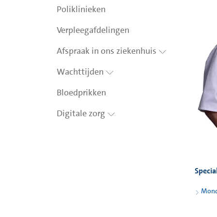
Poliklinieken
Verpleegafdelingen
Afspraak in ons ziekenhuis
Wachttijden
Bloedprikken
Digitale zorg
Specia
Mondz