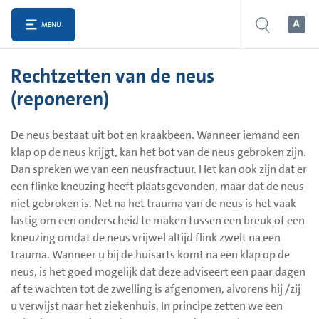
MENU
Rechtzetten van de neus
(reponeren)
De neus bestaat uit bot en kraakbeen. Wanneer iemand een
klap op de neus krijgt, kan het bot van de neus gebroken zijn.
Dan spreken we van een neusfractuur. Het kan ook zijn dat er
een flinke kneuzing heeft plaatsgevonden, maar dat de neus
niet gebroken is. Net na het trauma van de neus is het vaak
lastig om een onderscheid te maken tussen een breuk of een
kneuzing omdat de neus vrijwel altijd flink zwelt na een
trauma. Wanneer u bij de huisarts komt na een klap op de
neus, is het goed mogelijk dat deze adviseert een paar dagen
af te wachten tot de zwelling is afgenomen, alvorens hij /zij
u verwijst naar het ziekenhuis. In principe zetten we een