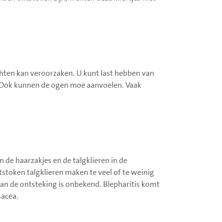
achten kan veroorzaken. U kunt last hebben van
n. Ook kunnen de ogen moe aanvoelen. Vaak
 de haarzakjes en de talgklieren in de
tstoken talgklieren maken te veel of te weinig
an de ontsteking is onbekend. Blepharitis komt
sacea.