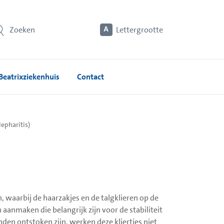
Zoeken
Lettergrootte
Beatrixziekenhuis
Contact
epharitis)
, waarbij de haarzakjes en de talgklieren op de
 aanmaken die belangrijk zijn voor de stabiliteit
nden ontstoken zijn, werken deze kliertjes niet