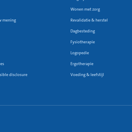
Wonen met zorg
w mening
Revalidatie & herstel
Dagbesteding
Fysiotherapie
Logopedie
res
Ergotherapie
ible disclosure
Voeding & leefstijl