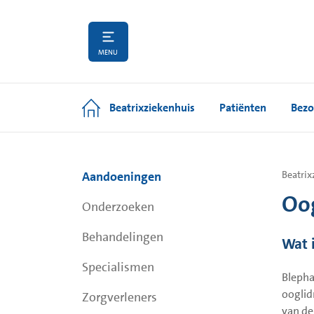
MENU
Beatrixziekenhuis
Patiënten
Bezo
Aandoeningen
Beatrix
Oog
Onderzoeken
Behandelingen
Wat 
Specialismen
Blepha
ooglid
Zorgverleners
van de