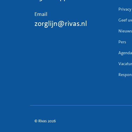
Privacy
Email
Geef u
zorglijn@rivas.nl
Nieuws
Pers
Agenda
Vacatu
Respons
© Rivas 2026