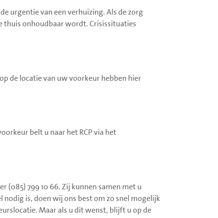
 de urgentie van een verhuizing. Als de zorg
ie thuis onhoudbaar wordt. Crisissituaties
 op de locatie van uw voorkeur hebben hier
oorkeur belt u naar het RCP via het
r (085) 799 10 66. Zij kunnen samen met u
odig is, doen wij ons best om zo snel mogelijk
slocatie. Maar als u dit wenst, blijft u op de