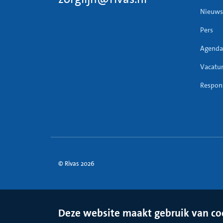
Nieuws
Pers
Agenda
Vacatu
Respons
© Rivas 2026
Deze website maakt gebruik van co