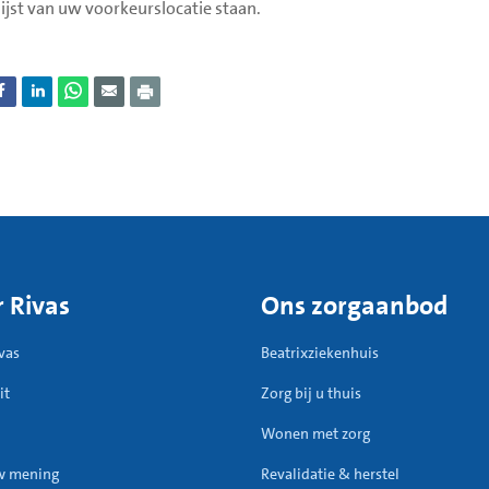
ijst van uw voorkeurslocatie staan.
 Rivas
Ons zorgaanbod
vas
Beatrixziekenhuis
it
Zorg bij u thuis
Wonen met zorg
w mening
Revalidatie & herstel