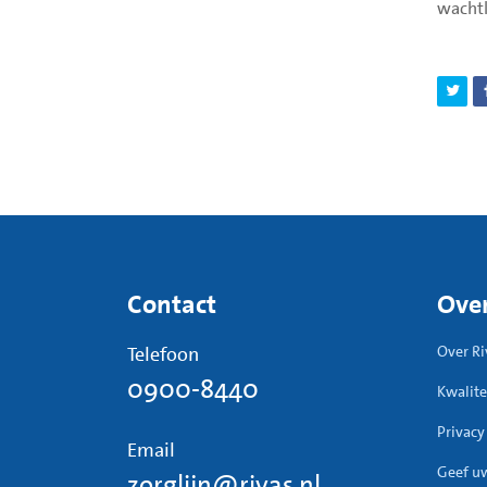
wachtl
Contact
Over
Telefoon
Over Ri
0900-8440
Kwalite
Privacy
Email
Geef u
zorglijn@rivas.nl