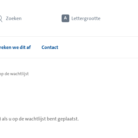
Zoeken
Lettergrootte
eken we dit af
Contact
p de wachtlijst
als u op de wachtlijst bent geplaatst.