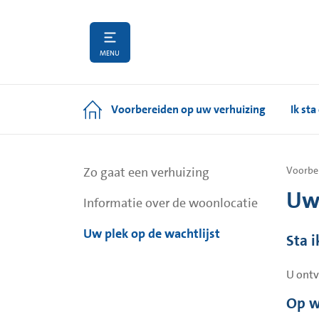
MENU
Voorbereiden op uw verhuizing
Ik sta
Zo gaat een verhuizing
Voorbe
Uw 
Informatie over de woonlocatie
Uw plek op de wachtlijst
Sta i
U ontv
Op w