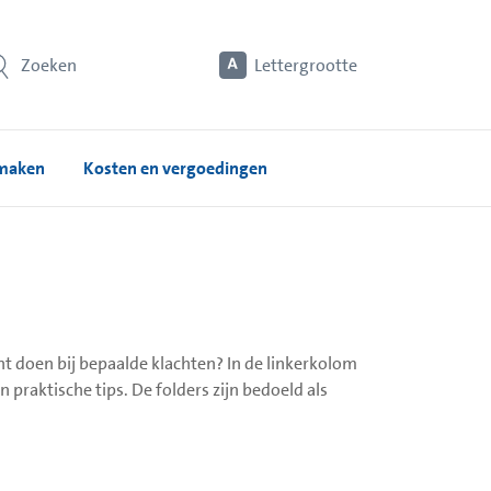
Zoeken
Lettergrootte
 maken
Kosten en vergoedingen
t doen bij bepaalde klachten? In de linkerkolom
 praktische tips. De folders zijn bedoeld als