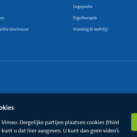
Logopedie
res
Ergotherapie
ible disclosure
Voeding & leefstijl
okies
Vimeo. Dergelijke partijen plaatsen cookies (third
t, kunt u dat hier aangeven. U kunt dan geen video’s