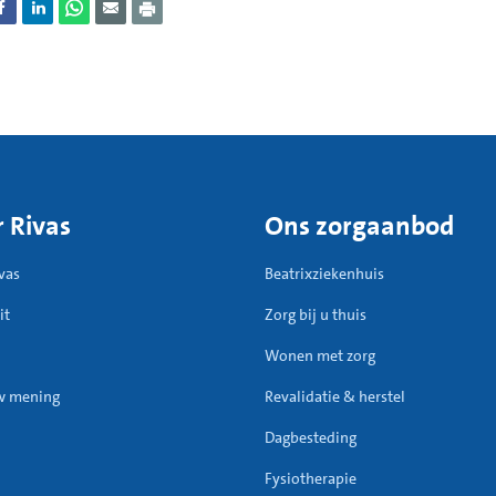
 Rivas
Ons zorgaanbod
vas
Beatrixziekenhuis
it
Zorg bij u thuis
Wonen met zorg
w mening
Revalidatie & herstel
Dagbesteding
Fysiotherapie