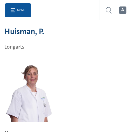
MENU
Huisman, P.
Longarts