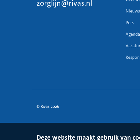
zorglijn@rivas.nl
Nieuws
Pers
Agenda
Vacatu
Respons
© Rivas 2026
Deze website maakt gebruik van co