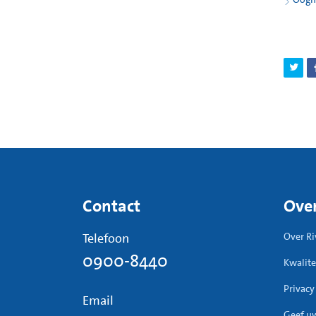
Contact
Over
Telefoon
Over Ri
0900-8440
Kwalite
Privacy
Email
Geef u