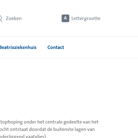
Zoeken
Lettergrootte
Beatrixziekenhuis
Contact
chtophoping onder het centrale gedeelte van het
 vocht ontstaat doordat de buitenste lagen van
nderliggend vaatvlies).