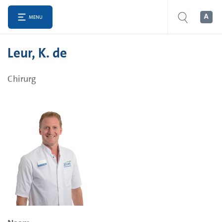
MENU
Leur, K. de
Chirurg