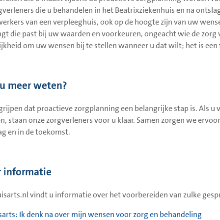
gverleners die u behandelen in het Beatrixziekenhuis en na ontslag
rkers van een verpleeghuis, ook op de hoogte zijn van uw wensen
gt die past bij uw waarden en voorkeuren, ongeacht wie de zorg ver
jkheid om uw wensen bij te stellen wanneer u dat wilt; het is een 
 u meer weten?
rijpen dat proactieve zorgplanning een belangrijke stap is. Als u 
n, staan onze zorgverleners voor u klaar. Samen zorgen we ervoor d
g en in de toekomst.
 informatie
isarts.nl vindt u informatie over het voorbereiden van zulke gesp
sarts: Ik denk na over mijn wensen voor zorg en behandeling