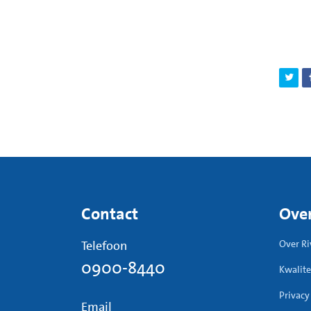
Contact
Over
Telefoon
Over Ri
0900-8440
Kwalite
Privacy
Email