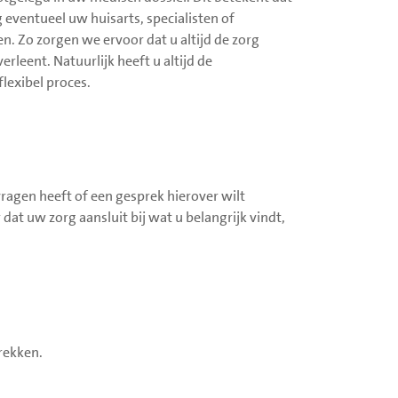
 eventueel uw huisarts, specialisten of
. Zo zorgen we ervoor dat u altijd de zorg
leent. Natuurlijk heeft u altijd de
flexibel proces.
vragen heeft of een gesprek hierover wilt
at uw zorg aansluit bij wat u belangrijk vindt,
rekken.