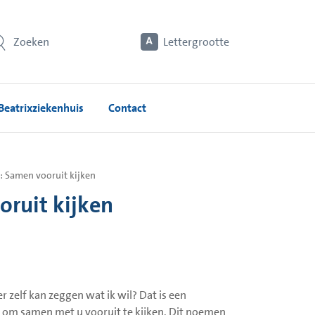
Zoeken
Lettergrootte
Beatrixziekenhuis
Contact
: Samen vooruit kijken
oruit kijken
r zelf kan zeggen wat ik wil? Dat is een
jk om samen met u vooruit te kijken. Dit noemen