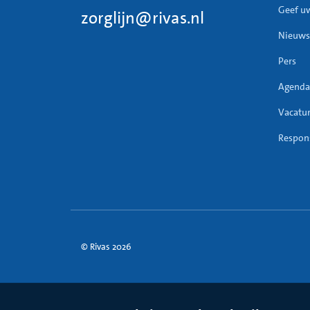
Geef u
zorglijn@rivas.nl
Nieuws
Pers
Agenda
Vacatu
Respons
© Rivas 2026