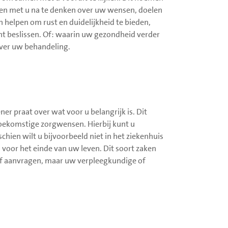
en met u na te denken over uw wensen, doelen
n helpen om rust en duidelijkheid te bieden,
unt beslissen. Of: waarin uw gezondheid verder
ver uw behandeling.
r praat over wat voor u belangrijk is. Dit
toekomstige zorgwensen. Hierbij kunt u
hien wilt u bijvoorbeeld niet in het ziekenhuis
voor het einde van uw leven. Dit soort zaken
elf aanvragen, maar uw verpleegkundige of