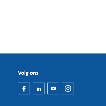
Volg ons