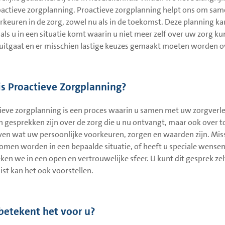
actieve zorgplanning. Proactieve zorgplanning helpt ons om sam
rkeuren in de zorg, zowel nu als in de toekomst. Deze planning ka
 als u in een situatie komt waarin u niet meer zelf over uw zorg k
uitgaat en er misschien lastige keuzes gemaakt moeten worden o
is Proactieve Zorgplanning?
ieve zorgplanning is een proces waarin u samen met uw zorgverlene
 gesprekken zijn over de zorg die u nu ontvangt, maar ook over 
en wat uw persoonlijke voorkeuren, zorgen en waarden zijn. Missc
men worden in een bepaalde situatie, of heeft u speciale wensen 
ken we in een open en vertrouwelijke sfeer. U kunt dit gesprek z
list kan het ook voorstellen.
betekent het voor u?