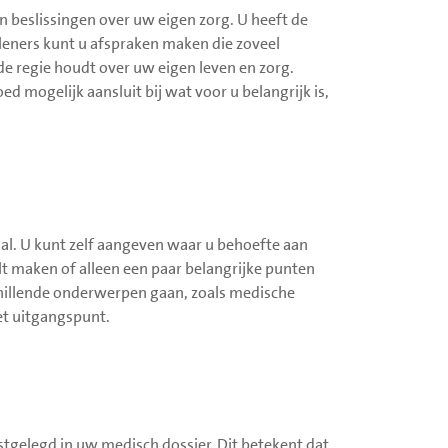
n beslissingen over uw eigen zorg. U heeft de
leners kunt u afspraken maken die zoveel
de regie houdt over uw eigen leven en zorg.
 mogelijk aansluit bij wat voor u belangrijk is,
aal. U kunt zelf aangeven waar u behoefte aan
lt maken of alleen een paar belangrijke punten
chillende onderwerpen gaan, zoals medische
het uitgangspunt.
tgelegd in uw medisch dossier. Dit betekent dat