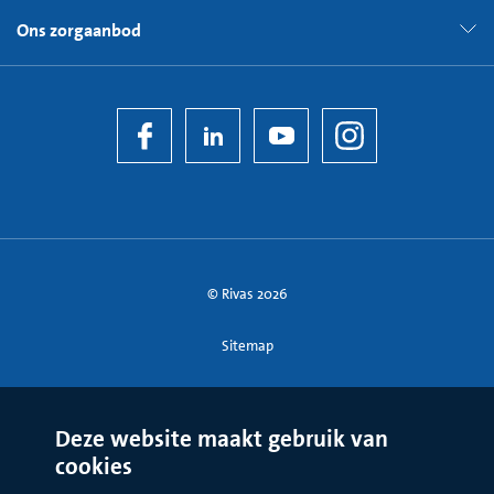
Ons zorgaanbod
© Rivas 2026
Sitemap
Deze website maakt gebruik van
cookies