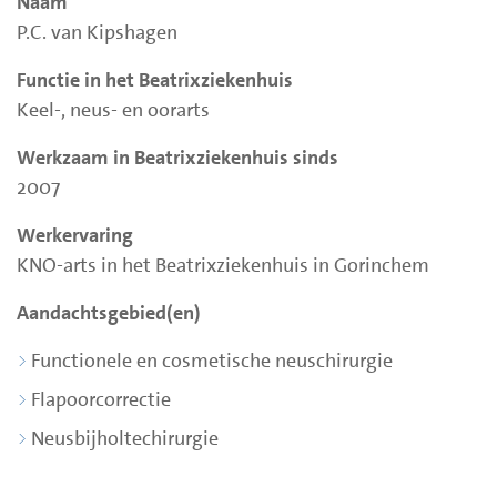
Naam
P.C. van Kipshagen
Functie in het Beatrixziekenhuis
Keel-, neus- en oorarts
Werkzaam in Beatrixziekenhuis sinds
2007
Werkervaring
KNO-arts in het Beatrixziekenhuis in Gorinchem
Aandachtsgebied(en)
Functionele en cosmetische neuschirurgie
Flapoorcorrectie
Neusbijholtechirurgie