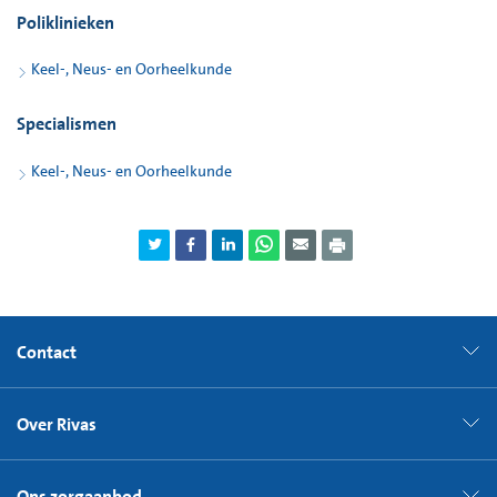
Poliklinieken
Keel-, Neus- en Oorheelkunde
Specialismen
Keel-, Neus- en Oorheelkunde
Contact
Over Rivas
Ons zorgaanbod