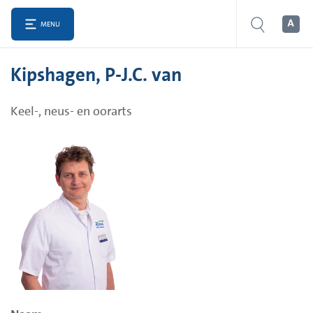
MENU
Kipshagen, P-J.C. van
Keel-, neus- en oorarts