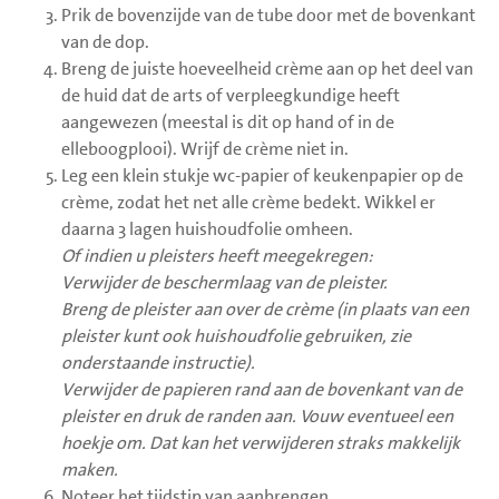
Prik de bovenzijde van de tube door met de bovenkant
van de dop.
Breng de juiste hoeveelheid crème aan op het deel van
de huid dat de arts of verpleegkundige heeft
aangewezen (meestal is dit op hand of in de
elleboogplooi). Wrijf de crème niet in.
Leg een klein stukje wc-papier of keukenpapier op de
crème, zodat het net alle crème bedekt. Wikkel er
daarna 3 lagen huishoudfolie omheen.
Of indien u pleisters heeft meegekregen:
Verwijder de beschermlaag van de pleister.
Breng de pleister aan over de crème (in plaats van een
pleister kunt ook huishoudfolie gebruiken, zie
onderstaande instructie).
Verwijder de papieren rand aan de bovenkant van de
pleister en druk de randen aan. Vouw eventueel een
hoekje om. Dat kan het verwijderen straks makkelijk
maken.
Noteer het tijdstip van aanbrengen