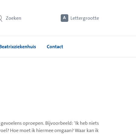
Zoeken
Lettergrootte
Beatrixziekenhuis
Contact
 gevoelens oproepen. Bijvoorbeeld: ‘Ik heb niets
n voel? Hoe moet ik hiermee omgaan? Waar kan ik