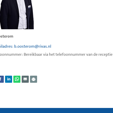
osterom
iladres: b.oosterom@rivas.nl
foonnummer: Bereikbaar via het telefoonnummer van de receptie v