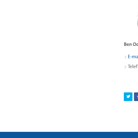
Ben O
E-ma
Tele