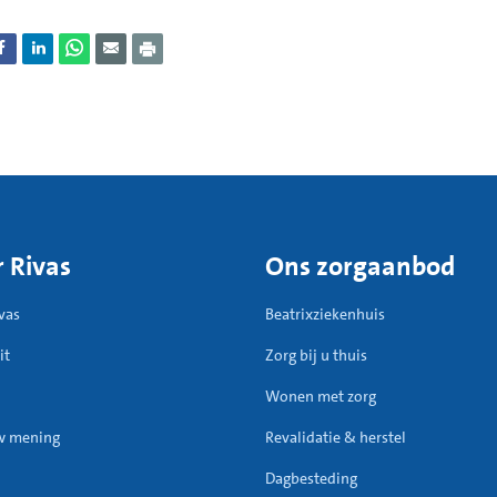
 Rivas
Ons zorgaanbod
vas
Beatrixziekenhuis
it
Zorg bij u thuis
Wonen met zorg
w mening
Revalidatie & herstel
Dagbesteding