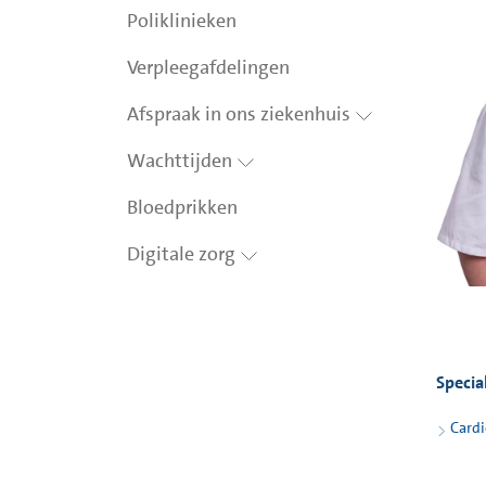
Poliklinieken
Verpleegafdelingen
Afspraak in ons ziekenhuis
Wachttijden
Bloedprikken
Digitale zorg
Specia
Cardi