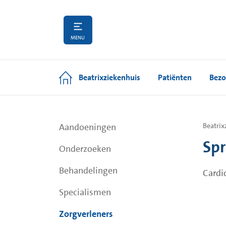
MENU
Beatrixziekenhuis
Patiënten
Bezo
Aandoeningen
Beatrix
Spr
Onderzoeken
Behandelingen
Cardi
Specialismen
Zorgverleners