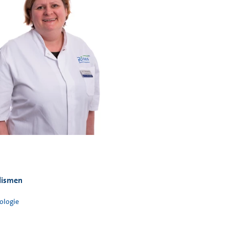
lismen
ologie