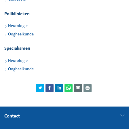
Poliklinieken
Neurologie
Oogheelkunde
Specialismen
Neurologie
Oogheelkunde
Contact