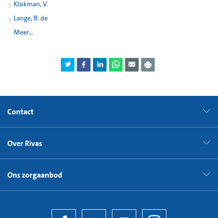
Klokman, V.
Lange, B. de
Meer...
Contact
Over Rivas
Ons zorgaanbod