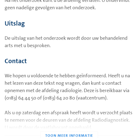
Na het onderzoek kunt u de afdeling verlaten. U ondervindt
geen nadelige gevolgen van het onderzoek.
Uitslag
De uitslag van het onderzoek wordt door uw behandelend
arts met u besproken.
Contact
We hopen u voldoende te hebben geïnformeerd. Heeft u na
het lezen van deze tekst nog vragen, dan kunt u contact
opnemen met de afdeling radiologie. Deze is bereikbaar via
(0183) 64 44 50 of (0183) 64 20 80 (vaatcentrum).
Als u op zaterdag een afspraak heeft wordt u verzocht plaats
te nemen voor de deuren van de afdeling Radiodiagnostiek.
U wordt door de vaatlaborant opgehaald.