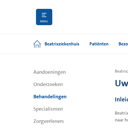
MENU
Beatrixziekenhuis
Patiënten
Bezo
Aandoeningen
Beatrix
Uw 
Onderzoeken
Behandelingen
Inlei
Specialismen
Beatri
naar h
Zorgverleners