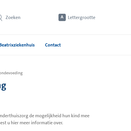
Zoeken
Lettergrootte
Beatrixziekenhuis
Contact
sondevoeding
ng
inderthuiszorg de mogelijkheid hun kind mee
est u hier meer informatie over.