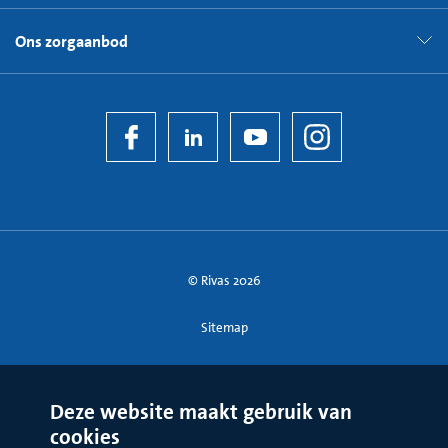
Ons zorgaanbod
© Rivas 2026
Sitemap
Deze website maakt gebruik van
cookies