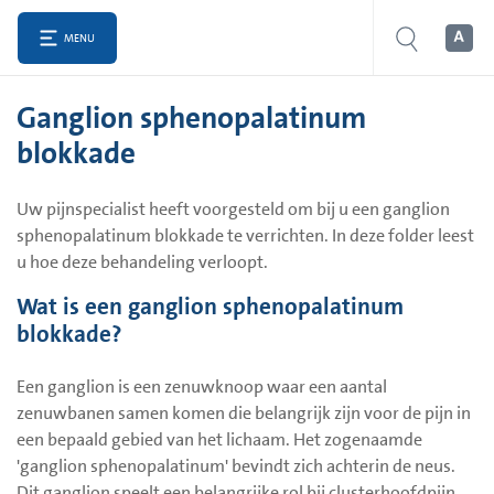
MENU
Ganglion sphenopalatinum
blokkade
Uw pijnspecialist heeft voorgesteld om bij u een ganglion
sphenopalatinum blokkade te verrichten. In deze folder leest
u hoe deze behandeling verloopt.
Wat is een ganglion sphenopalatinum
blokkade?
Een ganglion is een zenuwknoop waar een aantal
zenuwbanen samen komen die belangrijk zijn voor de pijn in
een bepaald gebied van het lichaam. Het zogenaamde
'ganglion sphenopalatinum' bevindt zich achterin de neus.
Dit ganglion speelt een belangrijke rol bij clusterhoofdpijn