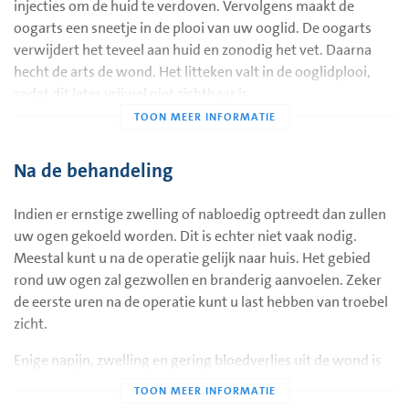
injecties om de huid te verdoven. Vervolgens maakt de
oogarts een sneetje in de plooi van uw ooglid. De oogarts
verwijdert het teveel aan huid en zonodig het vet. Daarna
hecht de arts de wond. Het litteken valt in de ooglidplooi,
zodat dit later vrijwel niet zichtbaar is.
Na de behandeling
Indien er ernstige zwelling of nabloedig optreedt dan zullen
uw ogen gekoeld worden. Dit is echter niet vaak nodig.
Meestal kunt u na de operatie gelijk naar huis. Het gebied
rond uw ogen zal gezwollen en branderig aanvoelen. Zeker
de eerste uren na de operatie kunt u last hebben van troebel
zicht.
Enige napijn, zwelling en gering bloedverlies uit de wond is
na de ingreep normaal.