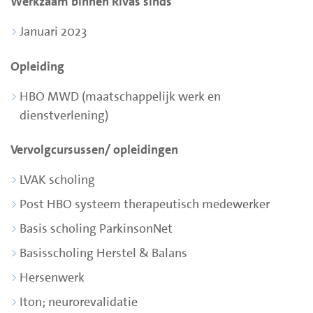
Werkzaam binnen Rivas sinds
Januari 2023
Opleiding
HBO MWD (maatschappelijk werk en
dienstverlening)
Vervolgcursussen/ opleidingen
LVAK scholing
Post HBO systeem therapeutisch medewerker
Basis scholing ParkinsonNet
Basisscholing Herstel & Balans
Hersenwerk
Iton; neurorevalidatie