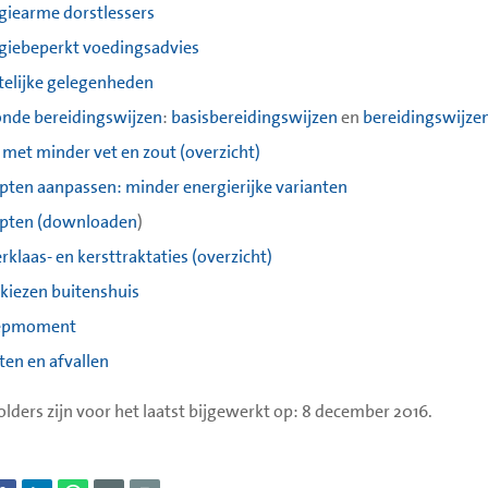
giearme dorstlessers
giebeperkt voedingsadvies
telijke gelegenheden
nde bereidingswijzen
:
basisbereidingswijzen
en
bereidingswijze
 met minder vet en zout (overzicht)
pten aanpassen: minder energierijke varianten
pten (downloaden
)
rklaas- en kersttraktaties (overzicht)
 kiezen buitenshuis
epmoment
ten en afvallen
olders zijn voor het laatst bijgewerkt op: 8 december 2016.