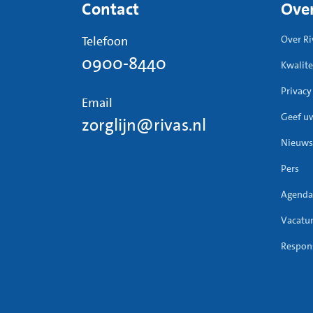
Contact
Over
Telefoon
Over Ri
0900-8440
Kwalite
Privacy
Email
Geef u
zorglijn@rivas.nl
Nieuws
Pers
Agenda
Vacatu
Respons