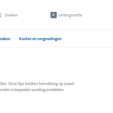
Zoeken
Lettergrootte
 maken
Kosten en vergoedingen
allen. Deze tips hebben betrekking op zowel
alorieën in bepaalde voedingsmiddelen.