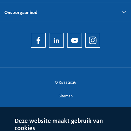
Ons zorgaanbod
© Rivas 2026
Sitemap
Deze website maakt gebruik van
cookies