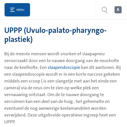
MENU
UPPP (Uvulo-palato-pharyngo-
plastiek)
Bij de meeste mensen wordt snurken of slaapapneu
veroorzaakt door een te nauwe doorgang van de neusholte
naar de keelholte. Een
slaapendoscopie
kan dit aantonen. Bij
een slaapendoscopie wordt er in een korte narcose gekeken
middels een scoop ( is een slangetje met aan het einde een
camera) via de neus om te zien op welke plek een
vernauwing ontstaat. Om de te nauwe doorgang te
verruimen kan een deel van de huig , het gehemelte en
eventueel de nog aanwezige keelamandelen worden
verwijderd. Deze uitgebreide operatieve ingreep heet een
UPPP.