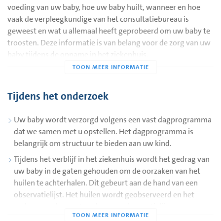
voeding van uw baby, hoe uw baby huilt, wanneer en hoe
vaak de verpleegkundige van het consultatiebureau is
geweest en wat u allemaal heeft geprobeerd om uw baby te
troosten. Deze informatie is van belang voor de zorg van uw
baby tijdens de opname in het ziekenhuis.
Tijdens het onderzoek
Uw baby wordt verzorgd volgens een vast dagprogramma
dat we samen met u opstellen. Het dagprogramma is
belangrijk om structuur te bieden aan uw kind.
Tijdens het verblijf in het ziekenhuis wordt het gedrag van
uw baby in de gaten gehouden om de oorzaken van het
huilen te achterhalen. Dit gebeurt aan de hand van een
observatielijst. Het huilen wordt geobserveerd en het
gedrag wordt genoteerd op een observatielijst.