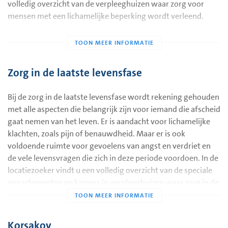
volledig overzicht van de verpleeghuizen waar zorg voor
mensen met een lichamelijke beperking wordt verleend.
Zorg in de laatste levensfase
Bij de zorg in de laatste levensfase wordt rekening gehouden
met alle aspecten die belangrijk zijn voor iemand die afscheid
gaat nemen van het leven. Er is aandacht voor lichamelijke
klachten, zoals pijn of benauwdheid. Maar er is ook
voldoende ruimte voor gevoelens van angst en verdriet en
de vele levensvragen die zich in deze periode voordoen. In de
locatiezoeker vindt u een volledig overzicht van de speciale
appartementen en kamers in verpleeghuizen waar zorg in de
laatste levensfase wordt verleend.
Lees
hier
meer over palliatieve zorg.
Korsakov