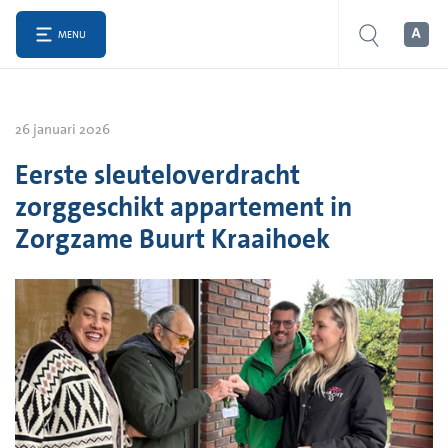
MENU
26 januari 2026
Eerste sleuteloverdracht
zorggeschikt appartement in
Zorgzame Buurt Kraaihoek