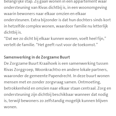
belangrijke stap. Zij gaan wonen in een appartement waar
ondersteuning van Rivas dichtbij is, in een woonomgeving
waarin bewoners naar elkaar omzien en elkaar
ondersteunen. Extra bijzonder is dat hun dochters sinds kort
in hetzelfde complex wonen, waardoor familie nu letterlijk
dichtbij is.
“Dat we zo dicht bij elkaar kunnen wonen, voelt heel fijn,”
vertelt de familie. “Het geeft rust voor de toekomst.”
Samenwerking in de Zorgzame Buurt
De Zorgzame Buurt Kraaihoek is een samenwerking tussen
Rivas Zorggroep, Woonkracht10 en andere lokale partners,
waaronder de gemeente Papendrecht. In deze buurt wonen
mensen met en zonder zorgvraag samen. Ontmoeting,
betrokkenheid en omzien naar elkaar staan centraal. Zorg en
ondersteuning zijn dichtbij beschikbaar wanneer dat nodig
is, terwijl bewoners zo zelfstandig mogelijk kunnen blijven
wonen.