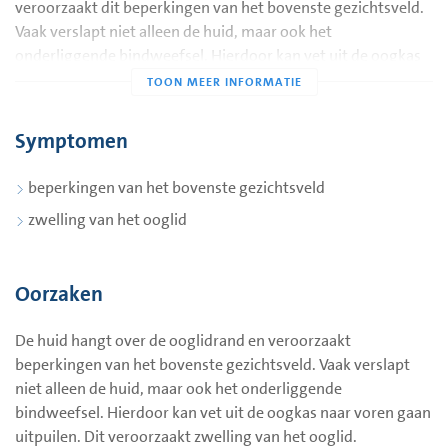
veroorzaakt dit beperkingen van het bovenste gezichtsveld.
Vaak verslapt niet alleen de huid, maar ook het
onderliggende bindweefsel. Hierdoor kan vet uit de oogkas
naar voren gaan uitpuilen. Dit veroorzaakt zwelling van het
ooglid.
Symptomen
beperkingen van het bovenste gezichtsveld
zwelling van het ooglid
Oorzaken
De huid hangt over de ooglidrand en veroorzaakt
beperkingen van het bovenste gezichtsveld. Vaak verslapt
niet alleen de huid, maar ook het onderliggende
bindweefsel. Hierdoor kan vet uit de oogkas naar voren gaan
uitpuilen. Dit veroorzaakt zwelling van het ooglid.