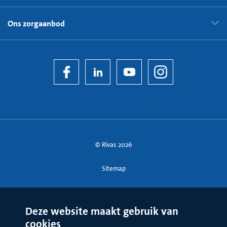
Ons zorgaanbod
© Rivas 2026
Sitemap
Deze website maakt gebruik van
cookies