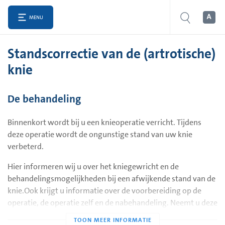
MENU
Standscorrectie van de (artrotische)
knie
De behandeling
Binnenkort wordt bij u een knieoperatie verricht. Tijdens
deze operatie wordt de ongunstige stand van uw knie
verbeterd.
Hier informeren wij u over het kniegewricht en de
behandelingsmogelijkheden bij een afwijkende stand van de
knie.Ook krijgt u informatie over de voorbereiding op de
operatie, de operatie zelf en de nabehandeling. Neemt u deze
folder mee naar het ziekenhuis als u opgenomen wordt. Dan