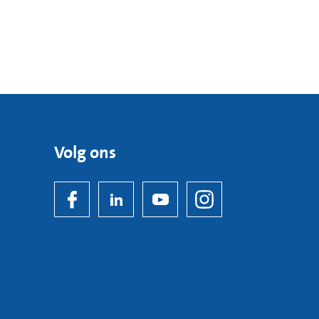
vitiligo zich met de jaren uit of blijft het
Volg ons