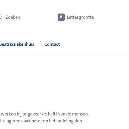
Zoeken
Lettergrootte
Beatrixziekenhuis
Contact
n werken bij ongeveer de helft van de mensen.
icht reageren vaak beter op behandeling dan