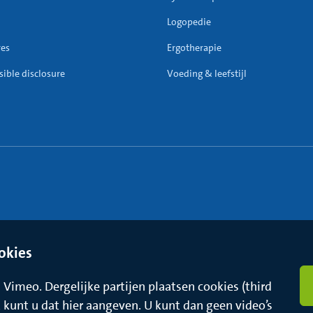
Logopedie
res
Ergotherapie
ible disclosure
Voeding & leefstijl
okies
Vimeo. Dergelijke partijen plaatsen cookies (third
t, kunt u dat hier aangeven. U kunt dan geen video’s