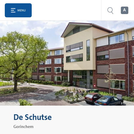
MENU
De Schutse
Gorinchem