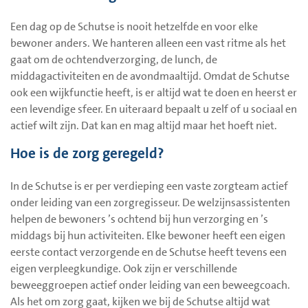
Een dag op de Schutse is nooit hetzelfde en voor elke
bewoner anders. We hanteren alleen een vast ritme als het
gaat om de ochtendverzorging, de lunch, de
middagactiviteiten en de avondmaaltijd. Omdat de Schutse
ook een wijkfunctie heeft, is er altijd wat te doen en heerst er
een levendige sfeer. En uiteraard bepaalt u zelf of u sociaal en
actief wilt zijn. Dat kan en mag altijd maar het hoeft niet.
Hoe is de zorg geregeld?
In de Schutse is er per verdieping een vaste zorgteam actief
onder leiding van een zorgregisseur. De welzijnsassistenten
helpen de bewoners ’s ochtend bij hun verzorging en ’s
middags bij hun activiteiten. Elke bewoner heeft een eigen
eerste contact verzorgende en de Schutse heeft tevens een
eigen verpleegkundige. Ook zijn er verschillende
beweeggroepen actief onder leiding van een beweegcoach.
Als het om zorg gaat, kijken we bij de Schutse altijd wat