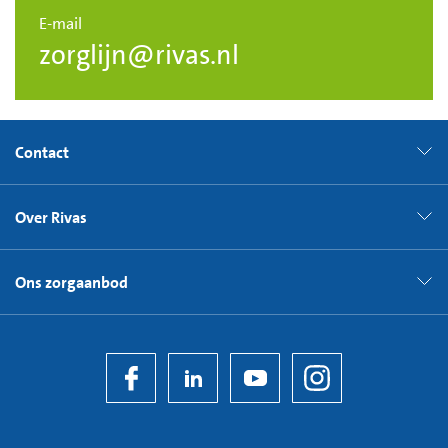
E-mail
zorglijn@rivas.nl
Contact
Over Rivas
Ons zorgaanbod