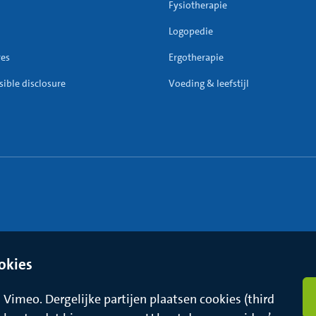
Fysiotherapie
Logopedie
res
Ergotherapie
ible disclosure
Voeding & leefstijl
okies
Vimeo. Dergelijke partijen plaatsen cookies (third