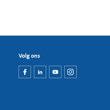
Instituut Verbeeten. Zij hebben vestigingen in
Volg ons