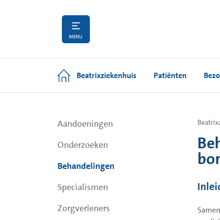
MENU
Beatrixziekenhuis
Patiënten
Bezo
Aandoeningen
Beatrix
Beh
Onderzoeken
bor
Behandelingen
Inlei
Specialismen
Zorgverleners
Samen 