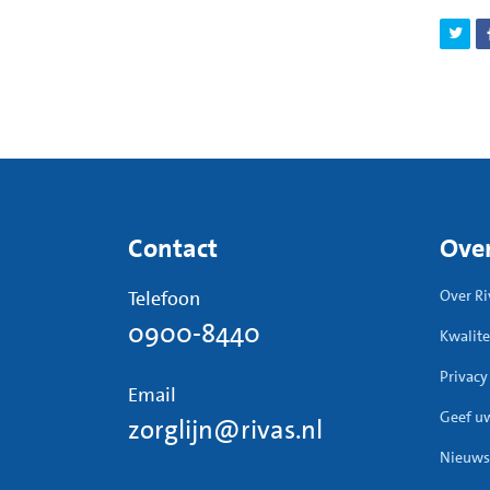
Bestra
Breda,
Contact
Over
Telefoon
Over Ri
0900-8440
Kwalite
Privacy
Email
Geef u
zorglijn@rivas.nl
Nieuws