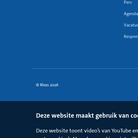
Pers
Agenda
Vacatu
Respons
© Rivas 2026
Deze website maakt gebruik van co
Deze website toont video’s van YouTube en 