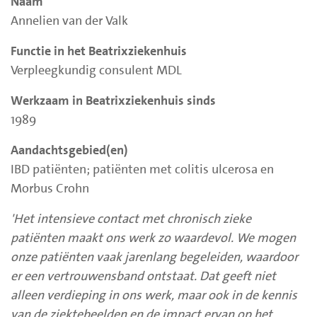
Naam
Annelien van der Valk
Functie in het Beatrixziekenhuis
Verpleegkundig consulent MDL
Werkzaam in Beatrixziekenhuis sinds
1989
Aandachtsgebied(en)
IBD patiënten; patiënten met colitis ulcerosa en
Morbus Crohn
'Het intensieve contact met chronisch zieke
patiënten maakt ons werk zo waardevol. We mogen
onze patiënten vaak jarenlang begeleiden, waardoor
er een vertrouwensband ontstaat. Dat geeft niet
alleen verdieping in ons werk, maar ook in de kennis
van de ziektebeelden en de impact ervan op het