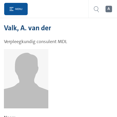
MENU
Valk, A. van der
Verpleegkundig consulent MDL