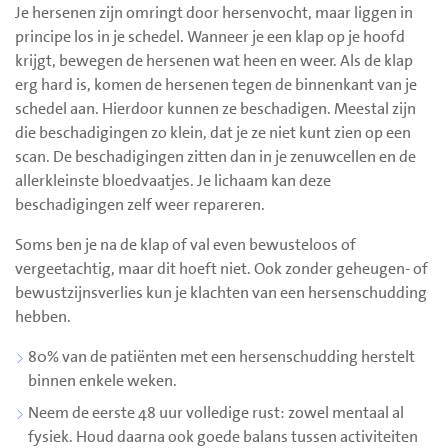
Je hersenen zijn omringt door hersenvocht, maar liggen in
principe los in je schedel. Wanneer je een klap op je hoofd
krijgt, bewegen de hersenen wat heen en weer. Als de klap
erg hard is, komen de hersenen tegen de binnenkant van je
schedel aan. Hierdoor kunnen ze beschadigen. Meestal zijn
die beschadigingen zo klein, dat je ze niet kunt zien op een
scan. De beschadigingen zitten dan in je zenuwcellen en de
allerkleinste bloedvaatjes. Je lichaam kan deze
beschadigingen zelf weer repareren.
Soms ben je na de klap of val even bewusteloos of
vergeetachtig, maar dit hoeft niet. Ook zonder geheugen- of
bewustzijnsverlies kun je klachten van een hersenschudding
hebben.
80% van de patiënten met een hersenschudding herstelt
binnen enkele weken.
Neem de eerste 48 uur volledige rust: zowel mentaal al
fysiek. Houd daarna ook goede balans tussen activiteiten