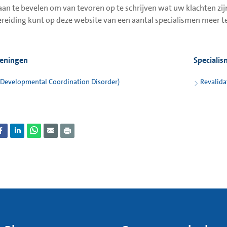
 aan te bevelen om van tevoren op te schrijven wat uw klachten zijn
reiding kunt op deze website van een aantal specialismen meer te
eningen
Speciali
Developmental Coordination Disorder)
Revalida