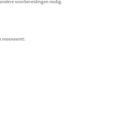
jzondere voorbereidingen nodig.
ken meeneemt: