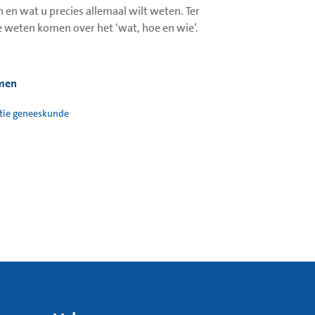
 en wat u precies allemaal wilt weten. Ter
 weten komen over het ‘wat, hoe en wie’.
smen
tie geneeskunde