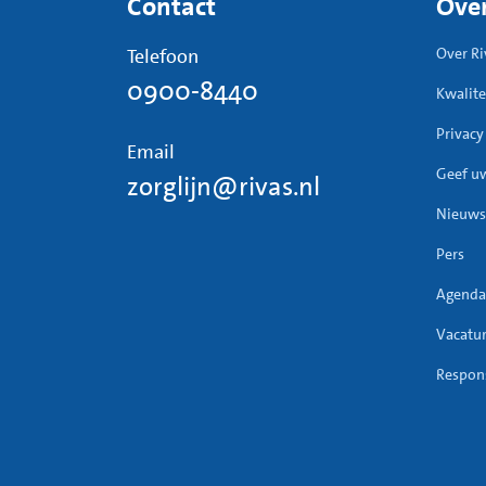
Contact
Over
Telefoon
Over Ri
0900-8440
Kwalite
Privacy
Email
Geef u
zorglijn@rivas.nl
Nieuws
Pers
Agenda
Vacatu
Respons