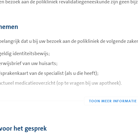
en bezoek aan de polikliniek revalidatiegeneeskunde zijn geen bi
nemen
 belangrijk dat u bij uw bezoek aan de polikliniek de volgende za
geldig identiteitsbewijs;
erwijsbrief van uw huisarts;
sprakenkaart van de specialist (als u die heeft);
actueel medicatieoverzicht (op te vragen bij uw apotheek).
 voor het gesprek