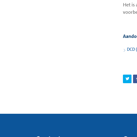
Het is
voorbe
Aando
DCD (