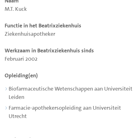
Naam
M.T. Kuck
Functie in het Beatrixziekenhuis
Ziekenhuisapotheker
Werkzaam in Beatrixziekenhuis sinds
Februari 2002
Opleiding(en)
Biofarmaceutische Wetenschappen aan Universiteit
Leiden
Farmacie-apothekersopleiding aan Universiteit
Utrecht