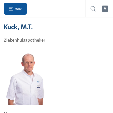
MENU
Kuck, M.T.
Ziekenhuisapotheker