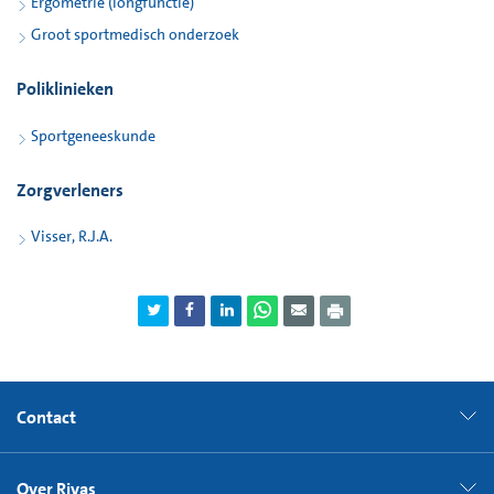
Ergometrie (longfunctie)
Groot sportmedisch onderzoek
Poliklinieken
Sportgeneeskunde
Zorgverleners
Visser, R.J.A.
Contact
Over Rivas