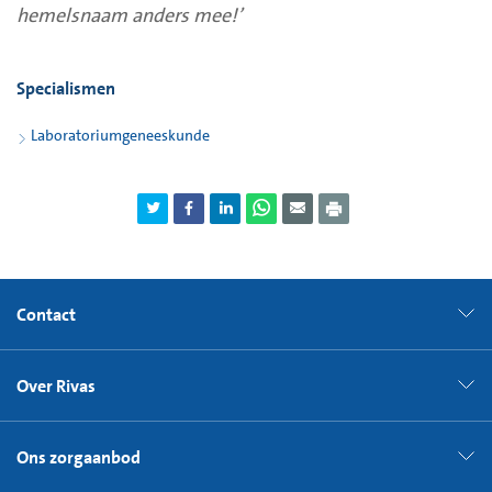
hemelsnaam anders mee!’
Specialismen
Laboratoriumgeneeskunde
Contact
Over Rivas
Ons zorgaanbod