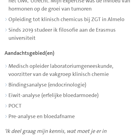
het UMC Utrecht. Mijn expertise was de invloed van
hormonen op de groei van tumoren
Opleiding tot klinisch chemicus bij ZGT in Almelo
Sinds 2019 studeer ik filosofie aan de Erasmus
universiteit
Aandachtsgebied(en)
Medisch opleider laboratoriumgeneeskunde,
voorzitter van de vakgroep klinisch chemie
Bindingsanalyse (endocrinologie)
Eiwit-analyse (erfelijke bloedarmoede)
POCT
Pre-analyse en bloedafname
‘Ik deel graag mijn kennis, wat moet je er in