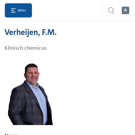
MENU
Verheijen, F.M.
Klinisch chemicus