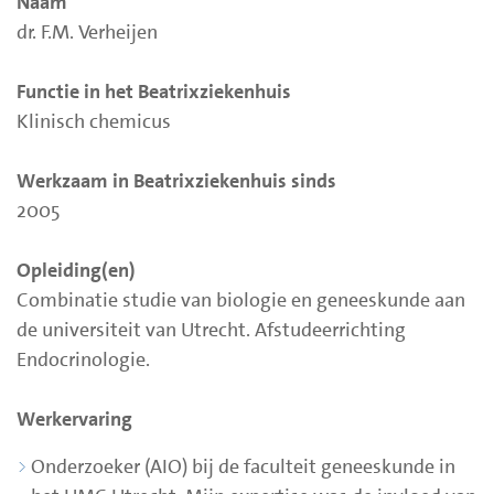
Naam
dr. F.M. Verheijen
Functie in het Beatrixziekenhuis
Klinisch chemicus
Werkzaam in Beatrixziekenhuis sinds
2005
Opleiding(en)
Combinatie studie van biologie en geneeskunde aan
de universiteit van Utrecht. Afstudeerrichting
Endocrinologie.
Werkervaring
Onderzoeker (AIO) bij de faculteit geneeskunde in