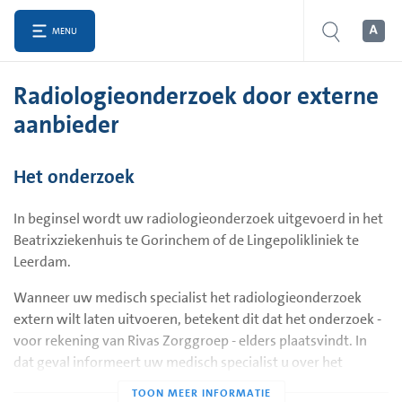
MENU
Radiologieonderzoek door externe
aanbieder
Het onderzoek
In beginsel wordt uw radiologieonderzoek uitgevoerd in het
Beatrixziekenhuis te Gorinchem of de Lingepolikliniek te
Leerdam.
Wanneer uw medisch specialist het radiologieonderzoek
extern wilt laten uitvoeren, betekent dit dat het onderzoek -
voor rekening van Rivas Zorggroep - elders plaatsvindt. In
dat geval informeert uw medisch specialist u over het
onderzoek en waar dit wordt uitgevoerd.