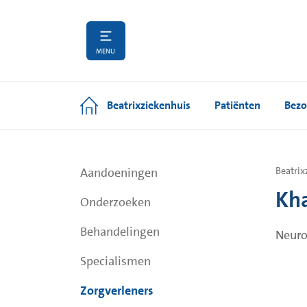
MENU
Beatrixziekenhuis
Patiënten
Bezo
Aandoeningen
Beatrix
Kha
Onderzoeken
Behandelingen
Neuro
Specialismen
Zorgverleners