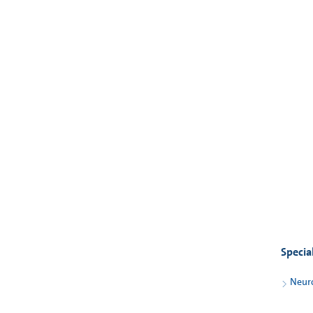
Specia
Neur