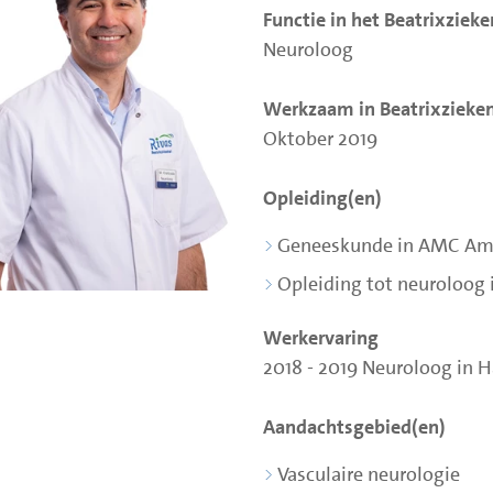
Functie in het Beatrixziek
Neuroloog
Werkzaam in Beatrixzieken
Oktober 2019
Opleiding(en)
Geneeskunde in AMC A
Opleiding tot neuroloog
Werkervaring
2018 - 2019 Neuroloog in
Aandachtsgebied(en)
Vasculaire neurologie