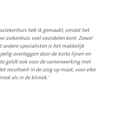
ixziekenhuis heb ik gemaakt, omdat het
ner ziekenhuis veel voordelen kent. Zowel
 andere specialisten is het makkelijk
lig overleggen door de korte lijnen en
ste geldt ook voor de samenwerking met
Het resulteert in de zorg op maat, voor elke
niek als in de kliniek.'