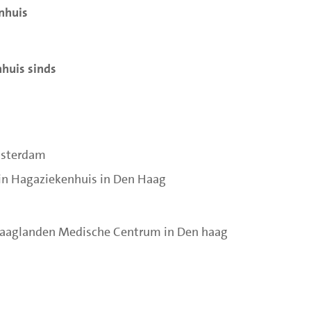
enhuis
huis sinds
msterdam
 in Hagaziekenhuis in Den Haag
 Haaglanden Medische Centrum in Den haag