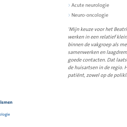
Acute neurologie
Neuro-oncologie
'Mijn keuze voor het Beatr
werken in een relatief klei
binnen de vakgroep als met
samenwerken en laagdrempe
goede contacten. Dat laat
de huisartsen in de regio. 
patiënt, zowel op de polikli
lismen
ologie