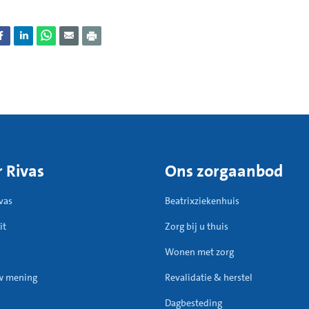
 Rivas
Ons zorgaanbod
vas
Beatrixziekenhuis
it
Zorg bij u thuis
Wonen met zorg
w mening
Revalidatie & herstel
Dagbesteding